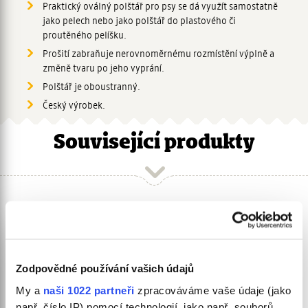
Praktický oválný polštář pro psy se dá využít samostatně
jako pelech nebo jako polštář do plastového či
proutěného pelíšku.
Prošití zabraňuje nerovnoměrnému rozmístění výplně a
změně tvaru po jeho vyprání.
Polštář je oboustranný.
Český výrobek.
Související produkty
Zodpovědné používání vašich údajů
My a
naši 1022 partneři
zpracováváme vaše údaje (jako
např. číslo IP) pomocí technologií, jako např. souborů