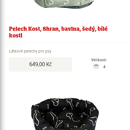
Pelech Kost, 8hran, bavlna, šedý, bílé
kosti
Látkové pelechy pro psy
Cena:
Velikosti:
649,00 Kč
4