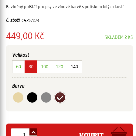
Bavlněný polštář pro psy ve vínové barvě s potiskem bílých kostí.
Č. zboží:
CHP57274
449,00 Kč
SKLADEM 2 KS
Velikost
60
80
100
120
140
Barva
KOUPIT