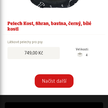
Pelech Kost, 8hran, bavlna, černý, bílé
kosti
Látkové pelechy pro psy
Cena:
Velikosti:
749,00 Kč
4
Stránkování
Načíst další