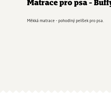
Matrace pro psa - Buff
Měkká matrace - pohodlný pelíšek pro psa.