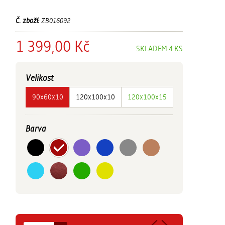
Č. zboží:
ZB016092
1 399,00 Kč
SKLADEM 4 KS
Velikost
90x60x10
120x100x10
120x100x15
Barva