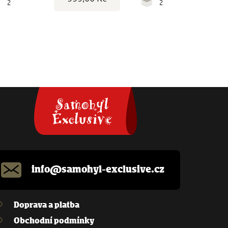
2
2
info@samohyl-exclusive.cz
Doprava a platba
Obchodní podmínky