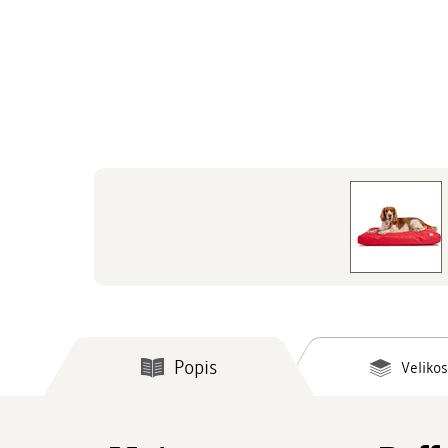
Popis
Velikos