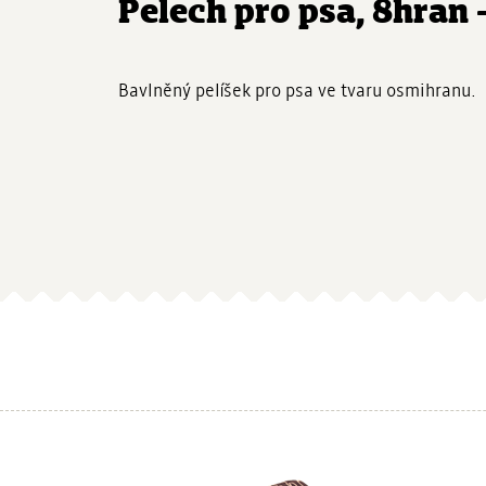
Pelech pro psa, 8hran 
Bavlněný pelíšek pro psa ve tvaru osmihranu.