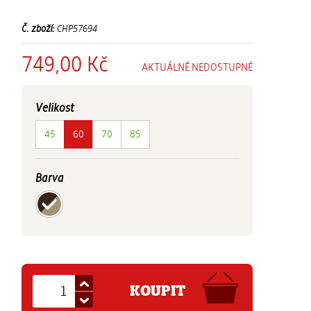
Č. zboží:
CHP57694
749,00 Kč
AKTUÁLNĚ NEDOSTUPNÉ
Velikost
45
60
70
85
Barva
KOUPIT