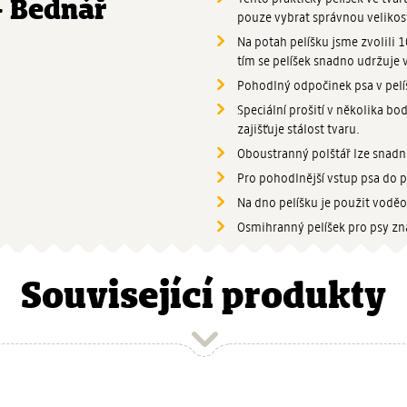
- Bednář
pouze vybrat správnou velikos
Na potah pelíšku jsme zvolili 1
tím se pelíšek snadno udržuje v
Pohodlný odpočinek psa v pelí
Speciální prošití v několika 
zajišťuje stálost tvaru.
Oboustranný polštář lze snadn
Pro pohodlnější vstup psa do pe
Na dno pelíšku je použit voděo
Osmihranný pelíšek pro psy zn
Související produkty