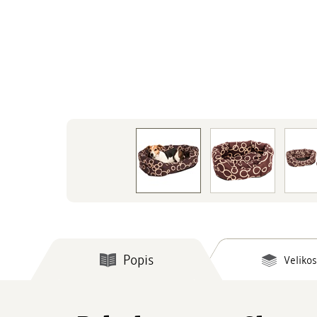
Popis
Velikos