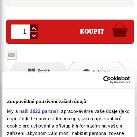
KOUPIT
Popis
Velikosti
Jak měřit?
O materiálu
Zodpovědné používání vašich údajů
Údržba
My a
naši 1022 partneři
zpracováváme vaše údaje (jako
např. číslo IP) pomocí technologií, jako např. souborů
cookie pro uchování a přístup k informacím na vašem
zařízení, abychom vám mohli nabízet personalizované
Termoobleček pro psa -