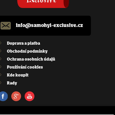
info@samohyl-exclusive.cz
Doprava a platba
Obchodní podmínky
Ochrana osobních údajů
Používání cookies
Kde koupit
Rady
Facebook
Google+
Youtube