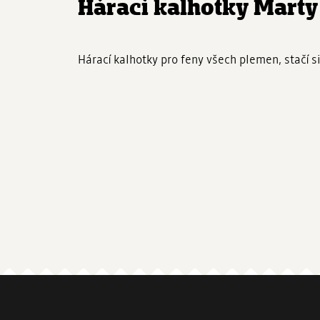
Hárací kalhotky Marty
Hárací kalhotky pro feny všech plemen, stačí si