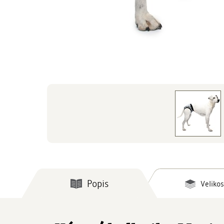
Popis
Velikos