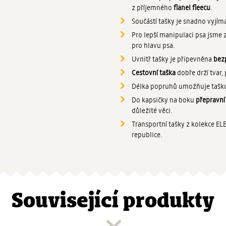
z příjemného
flanel fleecu
.
Součástí tašky je snadno vyjí
Pro lepší manipulaci psa jsme z
pro hlavu psa.
Uvnitř tašky je připevněna
bez
Cestovní taška
dobře drží tvar,
Délka popruhů umožňuje tašk
Do kapsičky na boku
přepravní
důležité věci.
Transportní tašky z kolekce E
republice.
Související produkty