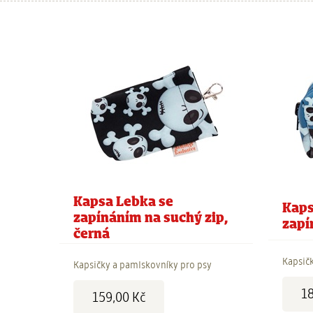
Kapsa Lebka se
Kaps
zapínáním na suchý zip,
zapí
černá
Kapsič
Kapsičky a pamlskovníky pro psy
Cena:
Cena:
18
159,00 Kč