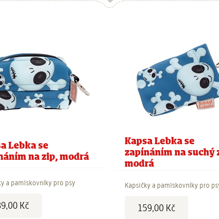
Kapsa Lebka se
a Lebka se
zapínáním na suchý z
náním na zip, modrá
modrá
ky a pamlskovníky pro psy
Kapsičky a pamlskovníky pro ps
Cena:
9,00 Kč
159,00 Kč