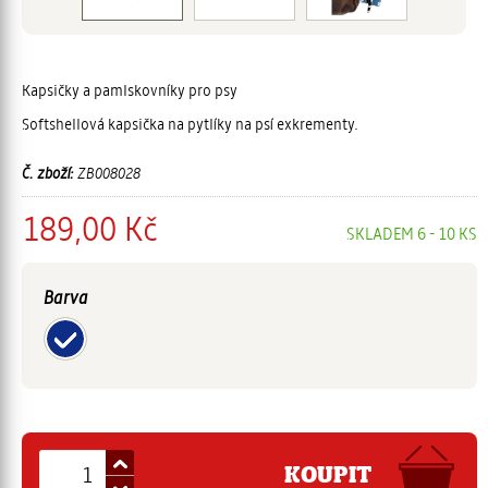
Kapsičky a pamlskovníky pro psy
Softshellová kapsička na pytlíky na psí exkrementy.
Č. zboží:
ZB008028
189,00 Kč
SKLADEM 6 - 10 KS
Barva
KOUPIT