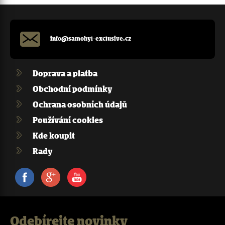
info@samohyl-exclusive.cz
Doprava a platba
Obchodní podmínky
Ochrana osobních údajů
Používání cookies
Kde koupit
Rady
Facebook
Google+
Youtube
Odebírejte novinky