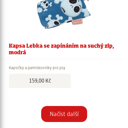
Kapsa Lebka se zapínáním na suchý zip,
modrá
Kapsičky a pamlskovníky pro psy
Cena:
159,00 Kč
Stránkování
Načíst další