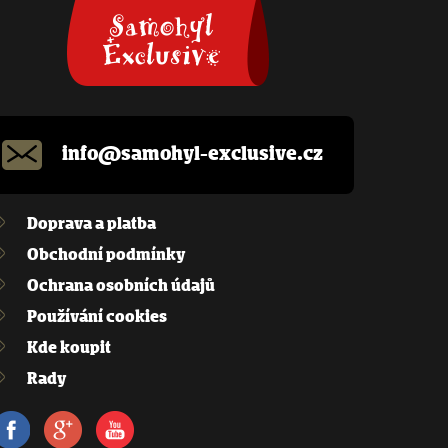
info@samohyl-exclusive.cz
Doprava a platba
Obchodní podmínky
Ochrana osobních údajů
Používání cookies
Kde koupit
Rady
Facebook
Google+
Youtube