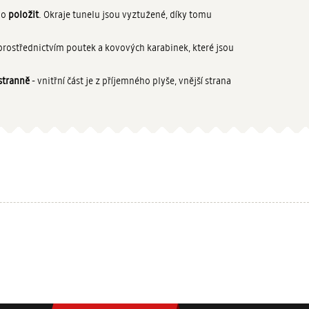
bo
položit
. Okraje tunelu jsou vyztužené, díky tomu
rostřednictvím poutek a kovových karabinek, které jsou
stranně
- vnitřní část je z příjemného plyše, vnější strana