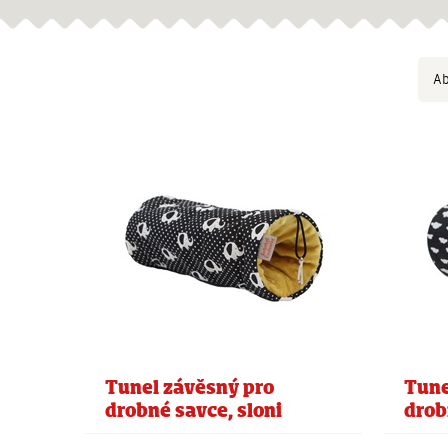
Ab
Tunel závěsný pro
Tune
drobné savce, sloni
drob