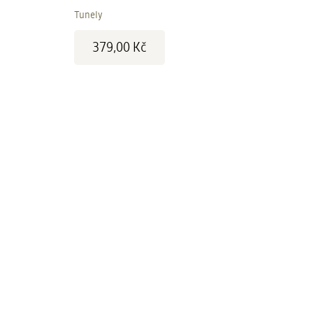
Tunely
Cena:
379,00 Kč