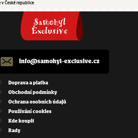
 v České republice
.
info@samohyl-exclusive.cz
Doprava a platba
Obchodní podmínky
Ochrana osobních údajů
Používání cookies
Kde koupit
Rady