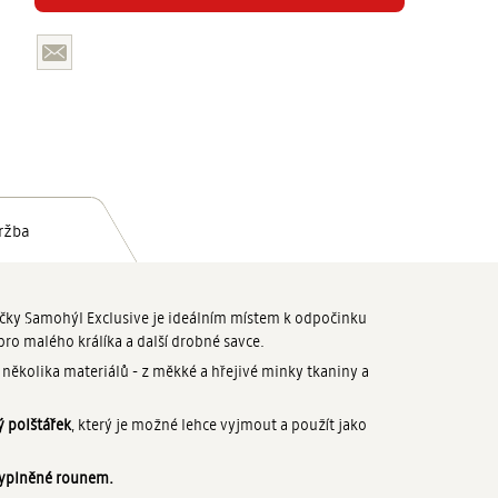
ržba
čky Samohýl Exclusive je ideálním místem k odpočinku
 pro malého králíka a další drobné savce.
několika materiálů - z měkké a hřejivé minky tkaniny a
 polštářek
, který je možné lehce vyjmout a použít jako
yplněné rounem.