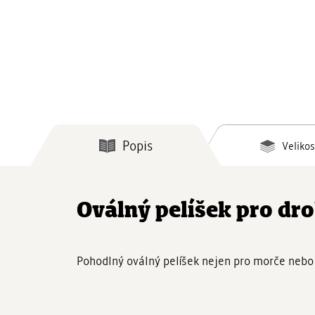
Popis
Velikos
Oválný pelíšek pro dr
Pohodlný oválný pelíšek nejen pro morče nebo 