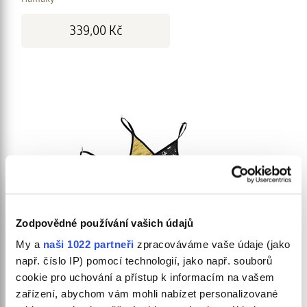
Cena:
339,00 Kč
Zodpovědné používání vašich údajů
My a
naši 1022 partneři
zpracováváme vaše údaje (jako
Pelech závěsný loďka pro drobné savce,
např. číslo IP) pomocí technologií, jako např. souborů
sloni
cookie pro uchování a přístup k informacím na vašem
zařízení, abychom vám mohli nabízet personalizované
Hamaky