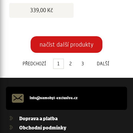
Cena:
339,00 Kč
Stránkování
načíst další produkty
PŘEDCHOZÍ
1
2
3
DALŠÍ
info@samohyl-exclusive.cz
Doprava a platba
Obchodní podmínky