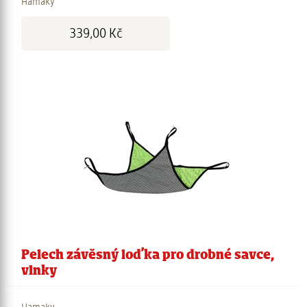
Hamaky
Cena:
339,00 Kč
Pelech závěsný loďka pro drobné savce,
vlnky