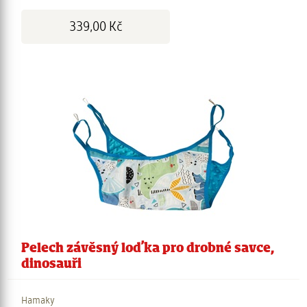
Cena:
339,00 Kč
Pelech závěsný loďka pro drobné savce,
dinosauři
Hamaky