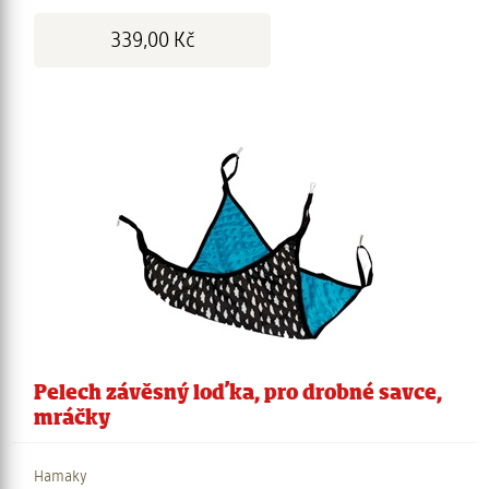
Cena:
339,00 Kč
Pelech závěsný loďka, pro drobné savce,
mráčky
Hamaky